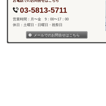
お電話でのお問合せはこちら
03-5813-5711
営業時間：月〜金 9：00〜17：00
休日：土曜日・日曜日・祝祭日
メールでのお問合せはこちら