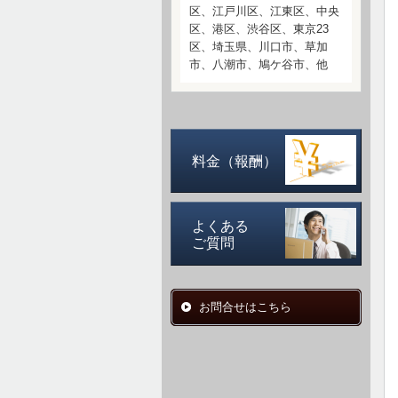
区、江戸川区、江東区、中央
区、港区、渋谷区、東京23
区、埼玉県、川口市、草加
市、八潮市、鳩ケ谷市、他
料金（報酬）
よくある
ご質問
お問合せはこちら