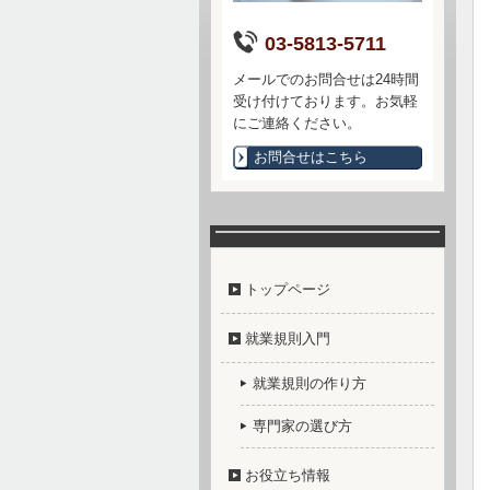
03-5813-5711
メールでのお問合せは24時間
受け付けております。お気軽
にご連絡ください。
お問合せはこちら
トップページ
就業規則入門
就業規則の作り方
専門家の選び方
お役立ち情報