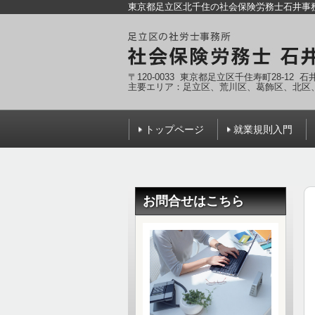
東京都足立区北千住の社会保険労務士石井事
〒120-0033 東京都足立区千住寿町28-12 
主要エリア：足立区、荒川区、葛飾区、北区
トップページ
就業規則入門
お問合せはこちら