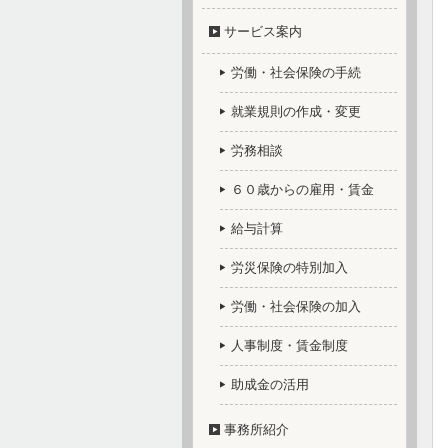
サービス案内
労働・社会保険の手続
就業規則の作成・変更
労務相談
６０歳からの雇用・賃金
給与計算
労災保険の特別加入
労働・社会保険の加入
人事制度・賃金制度
助成金の活用
事務所紹介