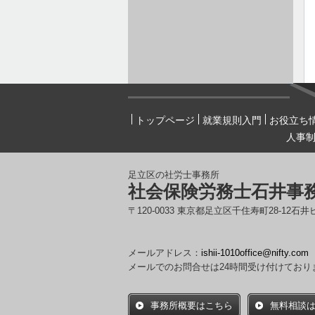
トップページ
就業規則入門
お役立ち
人事
足立区の社労士事務所
社会保険労務士石井事
〒120-0033 東京都足立区千住寿町28-12石井
メールアドレス：
ishii-1010office@nifty.com
メールでのお問合せは24時間受け付けており
事務所概要はこちら
無料相談