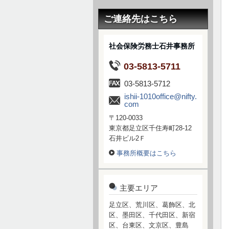
ご連絡先はこちら
社会保険労務士石井事務所
03-5813-5711
03-5813-5712
ishii-1010office@nifty.
com
〒120-0033
東京都足立区千住寿町28-12
石井ビル2Ｆ
事務所概要はこちら
主要エリア
足立区、荒川区、葛飾区、北
区、墨田区、千代田区、新宿
区、台東区、文京区、豊島