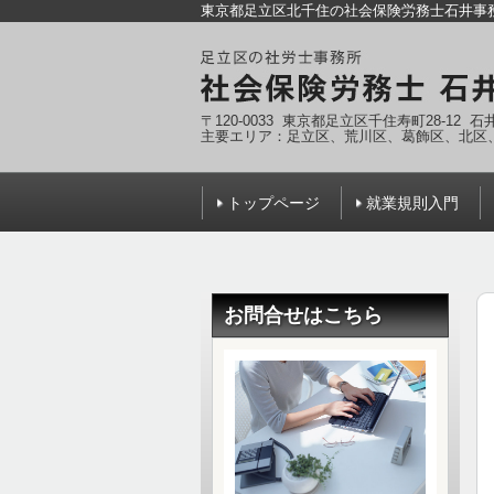
東京都足立区北千住の社会保険労務士石井事
〒120-0033 東京都足立区千住寿町28-12 
主要エリア：足立区、荒川区、葛飾区、北区
トップページ
就業規則入門
お問合せはこちら