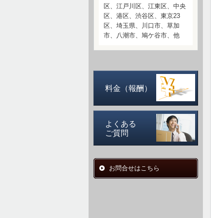
区、江戸川区、江東区、中央
区、港区、渋谷区、東京23
区、埼玉県、川口市、草加
市、八潮市、鳩ケ谷市、他
料金（報酬）
よくある
ご質問
お問合せはこちら