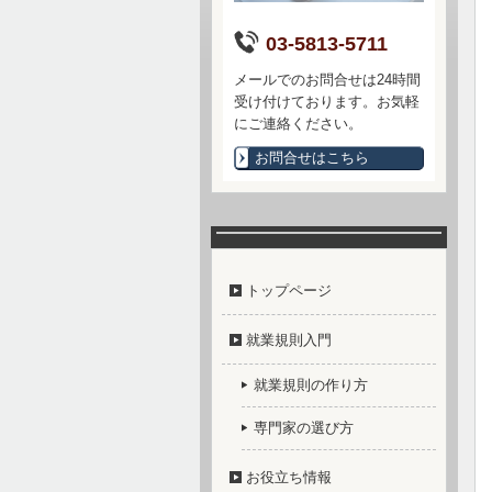
03-5813-5711
メールでのお問合せは24時間
受け付けております。お気軽
にご連絡ください。
お問合せはこちら
トップページ
就業規則入門
就業規則の作り方
専門家の選び方
お役立ち情報