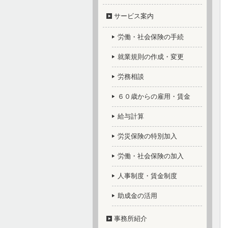
サービス案内
労働・社会保険の手続
就業規則の作成・変更
労務相談
６０歳からの雇用・賃金
給与計算
労災保険の特別加入
労働・社会保険の加入
人事制度・賃金制度
助成金の活用
事務所紹介