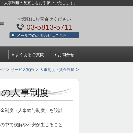
金・人事制度の見直しをお手伝いいたします。
お気軽にお問合せください
00
03-5813-5711
メールでのお問合せはこちら
）
よくあるご質問
お問合せ
ージ
サービス案内
人事制度・賃金制度
）の人事制度
賃金制度（人事給与制度）を設計
んの中で誤解や不安が生じること