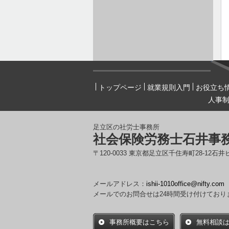
トップページ
就業規則入門
お役立ち
人事
足立区の社労士事務所
社会保険労務士石井事
〒120-0033 東京都足立区千住寿町28-12石井
メールアドレス：
ishii-1010office@nifty.com
メールでのお問合せは24時間受け付けており
事務所概要はこちら
無料相談