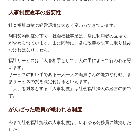
人事制度改革の必要性
社会福祉事業の経営環境は大きく変わってきています。
利用契約制度の下で、社会福祉事業は、常に利用者の立場で
が求められています。また同時に、常に改善や改革に取り組
なければなりません。
福祉サービスは「人を相手として、人の手によって行われる
います。
サービスの担い手である一人一人の職員さんの能力や行動、
まサービスの質を決定付けるといえます。
「人」を対象とする「人事制度」は社会福祉法人の経営の要
す。
がんばった職員が報われる制度
今まで社会福祉施設の人事制度は、いわゆる公務員に準拠し
した。