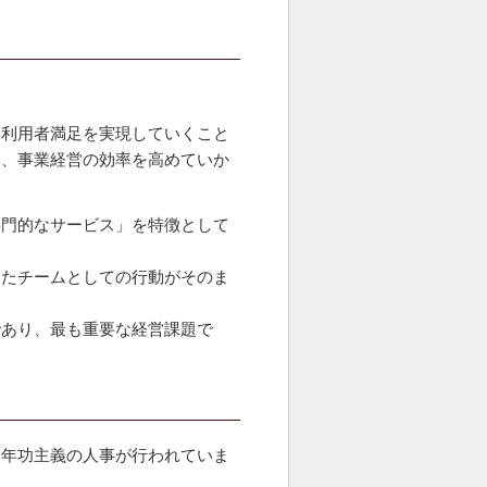
、利用者満足を実現していくこと
み、事業経営の効率を高めていか
専門的なサービス」を特徴として
またチームとしての行動がそのま
であり、最も重要な経営課題で
た年功主義の人事が行われていま