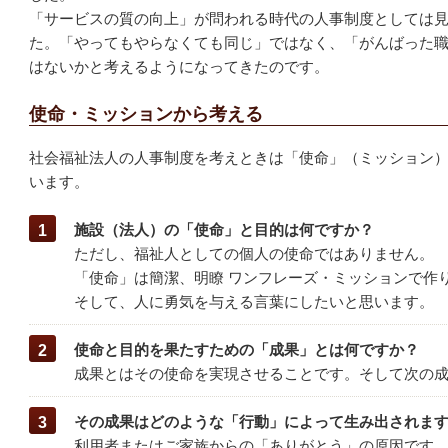
「サービスの質の向上」が問われる時代の人事制度としては
た。「やってもやらなくても同じ」ではなく、「がんばった
はないかと考えるようになってきたのです。
使命・ミッションから考える
社会福祉法人の人事制度を考えときは「使命」（ミッション
います。
施設（法人）の「使命」と目的は何ですか？
ただし、福祉人としての個人の使命ではありません。
「使命」は簡潔、明瞭 ワンフレーズ・ミッションで作
そして、人に勇気を与える言葉にしたいと思います。
使命と目的を果たすための「成果」とは何ですか？
成果とはその使命を実現させることです。そして次の
その成果はどのような「行動」によって生み出されま
利用者またはご家族からの「ありがとう」の原因です