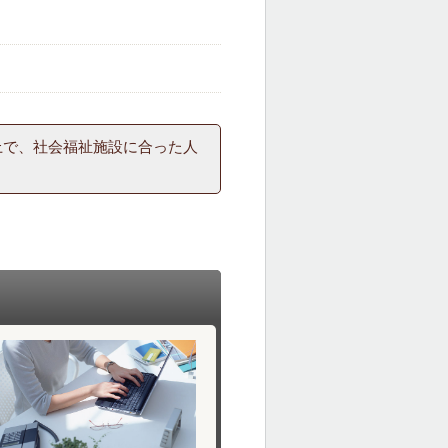
？
上で、社会福祉施設に合った人