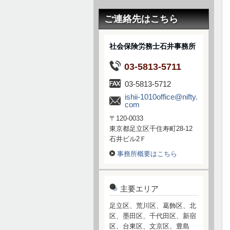
ご連絡先はこちら
社会保険労務士石井事務所
03-5813-5711
03-5813-5712
ishii-1010office@nifty.
com
〒120-0033
東京都足立区千住寿町28-12
石井ビル2Ｆ
事務所概要はこちら
主要エリア
足立区、荒川区、葛飾区、北
区、墨田区、千代田区、新宿
区、台東区、文京区、豊島