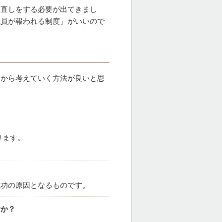
見直しをする必要が出てきまし
職員が報われる制度」がいいので
）から考えていく方法が良いと思
ります。
成功の原因となるものです。
すか？
。