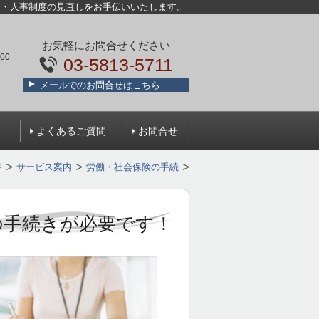
金・人事制度の見直しをお手伝いいたします。
お気軽にお問合せください
00
03-5813-5711
メールでのお問合せはこちら
）
よくあるご質問
お問合せ
ジ
サービス案内
労働・社会保険の手続
の手続きが必要です！