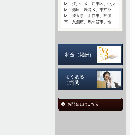
区、江戸川区、江東区、中央
区、港区、渋谷区、東京23
区、埼玉県、川口市、草加
市、八潮市、鳩ケ谷市、他
料金（報酬）
よくある
ご質問
お問合せはこちら