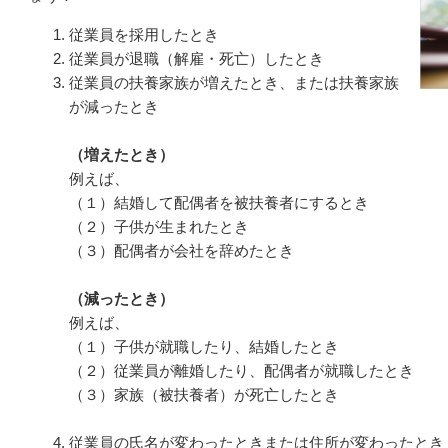
従業員を採用したとき
従業員が退職（解雇・死亡）したとき
従業員の扶養家族が増えたとき、または扶養家族
が減ったとき
（増えたとき）
例えば、
（１）結婚して配偶者を被扶養者にするとき
（２）
子供が生まれたとき
（３）配偶者が会社を辞めたとき
（減ったとき）
例えば、
（１）
子供が就職したり、結婚したとき
（２）
従業員が離婚したり、配偶者が就職したとき
（３）
家族（被扶養者）が死亡したとき
従業員の氏名が変わったときまたは住所が変わったとき