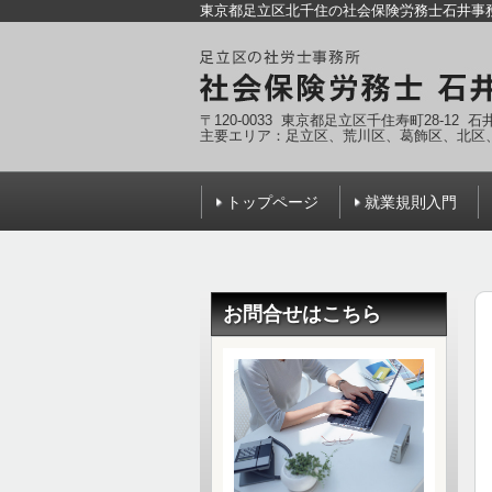
東京都足立区北千住の社会保険労務士石井事
〒120-0033 東京都足立区千住寿町28-12 
主要エリア：足立区、荒川区、葛飾区、北区
トップページ
就業規則入門
お問合せはこちら