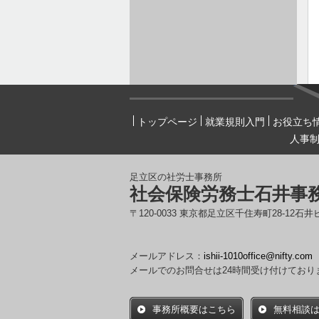
トップページ
就業規則入門
お役立ち
人事
足立区の社労士事務所
社会保険労務士石井事
〒120-0033 東京都足立区千住寿町28-12石井
メールアドレス：
ishii-1010office@nifty.com
メールでのお問合せは24時間受け付けており
事務所概要はこちら
無料相談