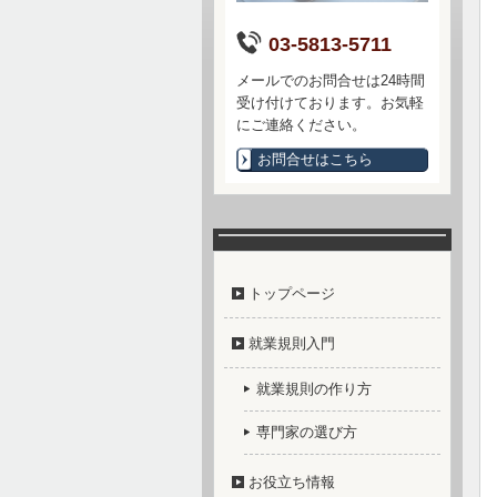
03-5813-5711
メールでのお問合せは24時間
受け付けております。お気軽
にご連絡ください。
お問合せはこちら
トップページ
就業規則入門
就業規則の作り方
専門家の選び方
お役立ち情報