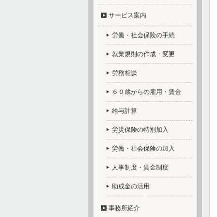
サービス案内
労働・社会保険の手続
就業規則の作成・変更
労務相談
６０歳からの雇用・賃金
給与計算
労災保険の特別加入
労働・社会保険の加入
人事制度・賃金制度
助成金の活用
事務所紹介