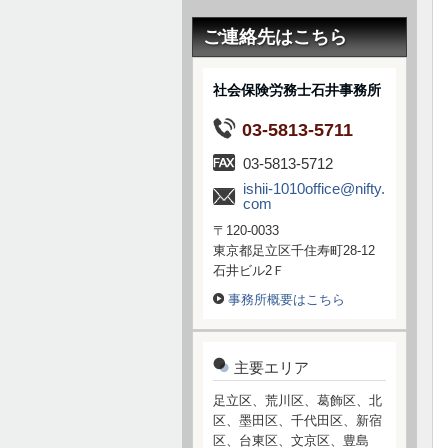
ご連絡先はこちら
社会保険労務士石井事務所
03-5813-5711
03-5813-5712
ishii-1010office@nifty.
com
〒120-0033
東京都足立区千住寿町28-12
石井ビル2Ｆ
事務所概要はこちら
主要エリア
足立区、荒川区、葛飾区、北
区、墨田区、千代田区、新宿
区、台東区、文京区、豊島